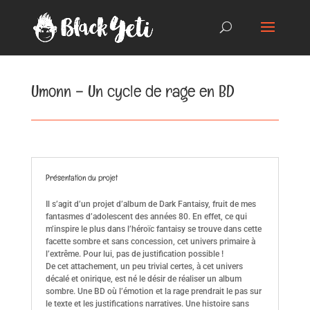
Umonn – Un cycle de rage en BD
Présentation du projet
Il s’agit d’un projet d’album de Dark Fantaisy, fruit de mes
fantasmes d’adolescent des années 80. En effet, ce qui
m’inspire le plus dans l’héroïc fantaisy se trouve dans cette
facette sombre et sans concession, cet univers primaire à
l’extrême. Pour lui, pas de justification possible !
De cet attachement, un peu trivial certes, à cet univers
décalé et onirique, est né le désir de réaliser un album
sombre. Une BD où l’émotion et la rage prendrait le pas sur
le texte et les justifications narratives. Une histoire sans