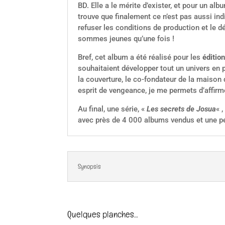
BD. Elle a le mérite d’exister, et pour un al
trouve que finalement ce n’est pas aussi ind
refuser les conditions de production et le 
sommes jeunes qu’une fois !
Bref, cet album a été réalisé pour les
éditio
souhaitaient développer tout un univers en 
la couverture, le co-fondateur de la maison 
esprit de vengeance, je me permets d’affirme
Au final, une série, «
Les secrets de Josua
« 
avec près de 4 000 albums vendus et une pe
Synopsis
Quelques planches…