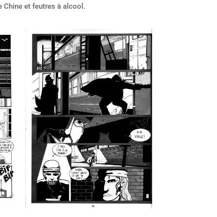
 Chine et feutres à alcool.