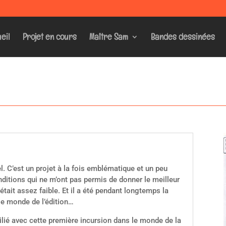
eil
Projet en cours
Maître Sam
Bandes dessinées
. C’est un projet à la fois emblématique et un peu
nditions qui ne m’ont pas permis de donner le meilleur
it assez faible. Et il a été pendant longtemps la
 le monde de l’édition…
lié avec cette première incursion dans le monde de la