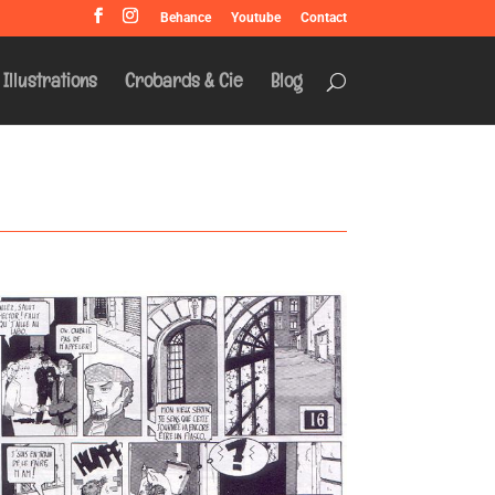
Behance
Youtube
Contact
Illustrations
Crobards & Cie
Blog