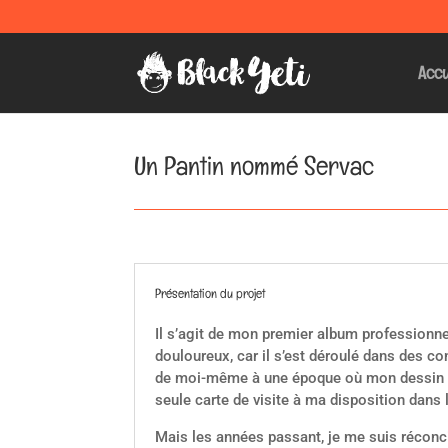
Accu
Un Pantin nommé Servac
Présentation du projet
Il s’agit de mon premier album professionnel
douloureux, car il s’est déroulé dans des co
de moi-même à une époque où mon dessin éta
seule carte de visite à ma disposition dans
Mais les années passant, je me suis réconci