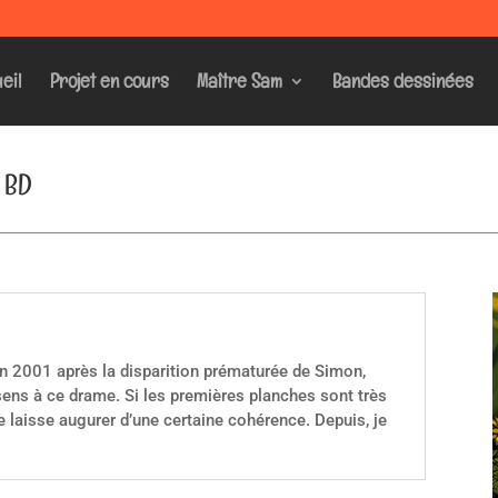
eil
Projet en cours
Maître Sam
Bandes dessinées
n BD
 en 2001 après la disparition prématurée de Simon,
sens à ce drame. Si les premières planches sont très
e laisse augurer d’une certaine cohérence. Depuis, je