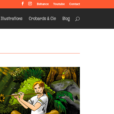
Behance
Youtube
Contact
Illustrations
Crobards & Cie
Blog