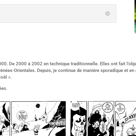
2000. De 2000 à 2002 en technique traditionnelle. Elles ont fait l’ob
yrénées-Orientales. Depuis, je continue de manière sporadique et en
Noêl ».
ées.